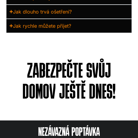
Jak dlouho trvá ošetření?
Jak rychle můžete přijet?
ZABEZPEČTE SVŮJ
DOMOV JEŠTĚ DNES!
NEZÁVAZNÁ POPTÁVKA