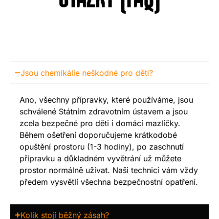
Jsou chemikálie neškodné pro děti?
Ano, všechny přípravky, které používáme, jsou
schválené Státním zdravotním ústavem a jsou
zcela bezpečné pro děti i domácí mazlíčky.
Během ošetření doporučujeme krátkodobé
opuštění prostoru (1-3 hodiny), po zaschnutí
přípravku a důkladném vyvětrání už můžete
prostor normálně užívat. Naši technici vám vždy
předem vysvětlí všechna bezpečnostní opatření.
Kolik stojí běžný zásah?