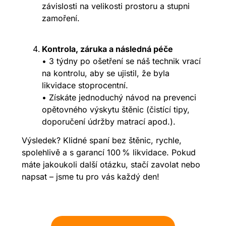
závislosti na velikosti prostoru a stupni
zamoření.
Kontrola, záruka a následná péče
• 3 týdny po ošetření se náš technik vrací
na kontrolu, aby se ujistil, že byla
likvidace stoprocentní.
• Získáte jednoduchý návod na prevenci
opětovného výskytu štěnic (čistící tipy,
doporučení údržby matrací apod.).
Výsledek? Klidné spaní bez štěnic, rychle,
spolehlivě a s garancí 100 % likvidace. Pokud
máte jakoukoli další otázku, stačí zavolat nebo
napsat – jsme tu pro vás každý den!