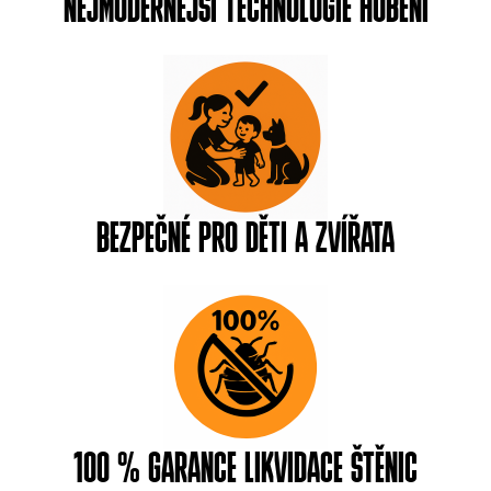
NEJMODERNĚJŠÍ TECHNOLOGIE HUBENÍ
BEZPEČNÉ PRO DĚTI A ZVÍŘATA
100 % GARANCE LIKVIDACE ŠTĚNIC