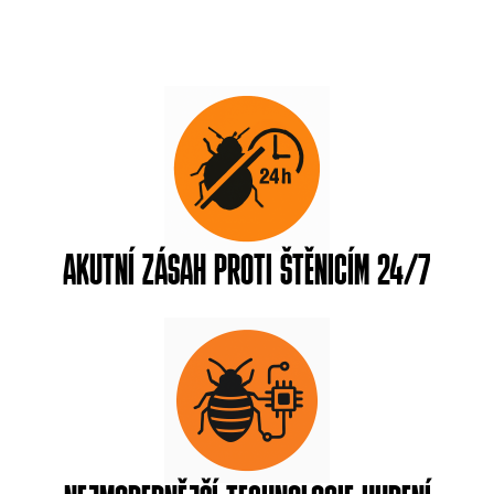
Garance likvidace / certifikované metody
VOLEJTE 603 794 349
AKUTNÍ ZÁSAH PROTI ŠTĚNICÍM 24/7