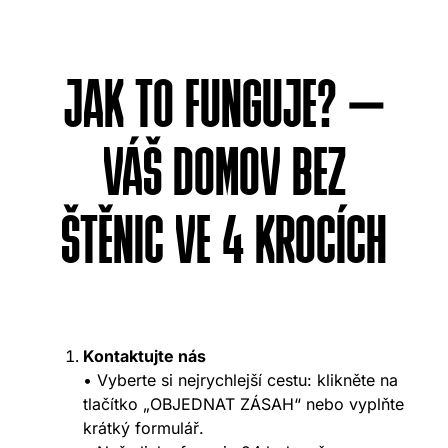
JAK TO FUNGUJE? –
VÁŠ DOMOV BEZ
ŠTĚNIC VE 4 KROCÍCH
Kontaktujte nás
• Vyberte si nejrychlejší cestu: klikněte na
tlačítko „OBJEDNAT ZÁSAH“ nebo vyplňte
krátký formulář.