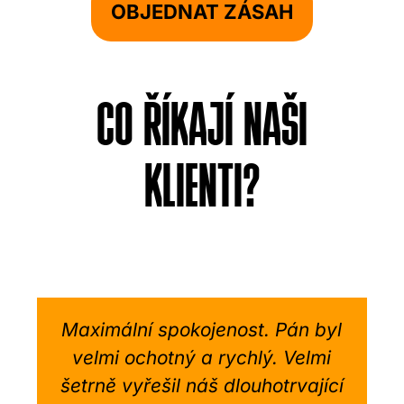
OBJEDNAT ZÁSAH
CO ŘÍKAJÍ NAŠI
KLIENTI?
Maximální spokojenost. Pán byl
velmi ochotný a rychlý. Velmi
šetrně vyřešil náš dlouhotrvající