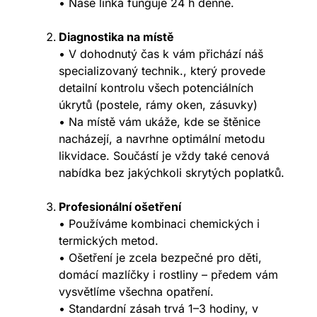
• Naše linka funguje 24 h denně.
Diagnostika na místě
• V dohodnutý čas k vám přichází náš
specializovaný technik., který provede
detailní kontrolu všech potenciálních
úkrytů (postele, rámy oken, zásuvky)
• Na místě vám ukáže, kde se štěnice
nacházejí, a navrhne optimální metodu
likvidace. Součástí je vždy také cenová
nabídka bez jakýchkoli skrytých poplatků.
Profesionální ošetření
• Používáme kombinaci chemických i
termických metod.
• Ošetření je zcela bezpečné pro děti,
domácí mazlíčky i rostliny – předem vám
vysvětlíme všechna opatření.
• Standardní zásah trvá 1–3 hodiny, v