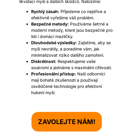
likvidaci myší a dalších škůdců. Nabízíme:
Rychlý zásah:
Přijedeme co nejdříve a
efektivně vyřešíme váš problém.
Bezpečné metody:
Používáme šetrné a
moderní metody, které jsou bezpečné pro
lidi i domácí mazlíčky.
Dlouhodobé výsledky:
Zajistíme, aby se
myši nevrátily, a poradíme vám, jak
minimalizovat riziko dalšího zamoření.
Diskrétnost:
Respektujeme vaše
soukromí a jednáme s maximální citlivostí.
Profesionální přístup:
Naši odborníci
mají bohaté zkušenosti a používají
osvědčené technologie pro efektivní
hubení myší.
ZAVOLEJTE NÁM!