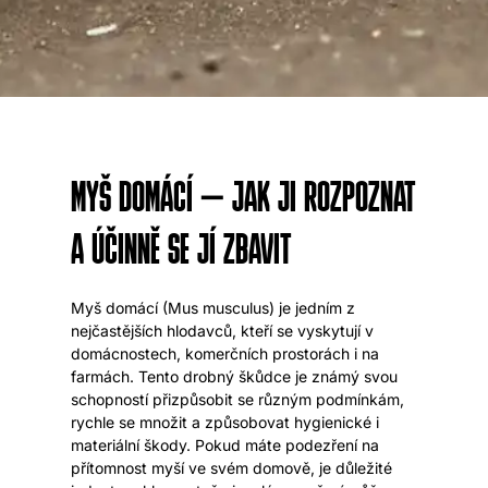
MYŠ DOMÁCÍ – JAK JI ROZPOZNAT
A ÚČINNĚ SE JÍ ZBAVIT
Myš domácí (Mus musculus) je jedním z
nejčastějších hlodavců, kteří se vyskytují v
domácnostech, komerčních prostorách i na
farmách. Tento drobný škůdce je známý svou
schopností přizpůsobit se různým podmínkám,
rychle se množit a způsobovat hygienické i
materiální škody. Pokud máte podezření na
přítomnost myší ve svém domově, je důležité