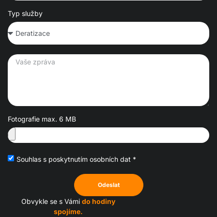
Typ služby
Fotografie max. 6 MB
Souhlas s poskytnutím osobních dat *
Odeslat
Obvykle se s Vámi
do hodiny
spojíme.