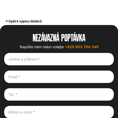
Zpět k výpisu škůdců
NEZÁVAZNÁ POPTÁVKA
Napište nám nebo volejte
+420 603 794 349