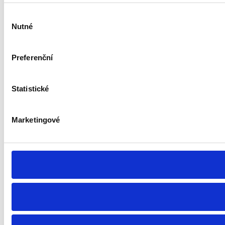
Výběr
Nutné
souhlasu
Preferenční
Statistické
Marketingové