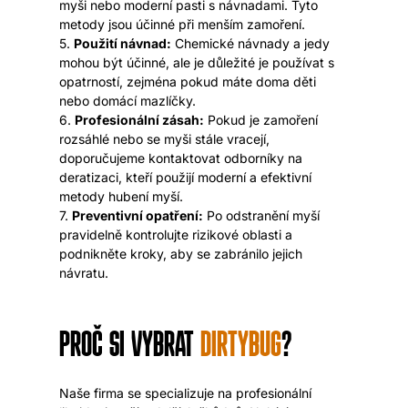
myši nebo moderní pasti s návnadami. Tyto
metody jsou účinné při menším zamoření.
5.
Použití návnad:
Chemické návnady a jedy
mohou být účinné, ale je důležité je používat s
opatrností, zejména pokud máte doma děti
nebo domácí mazlíčky.
6.
Profesionální zásah:
Pokud je zamoření
rozsáhlé nebo se myši stále vracejí,
doporučujeme kontaktovat odborníky na
deratizaci, kteří použijí moderní a efektivní
metody hubení myší.
7.
Preventivní opatření:
Po odstranění myší
pravidelně kontrolujte rizikové oblasti a
podnikněte kroky, aby se zabránilo jejich
návratu.
PROČ SI VYBRAT
DIRTYBUG
?
Naše firma se specializuje na profesionální