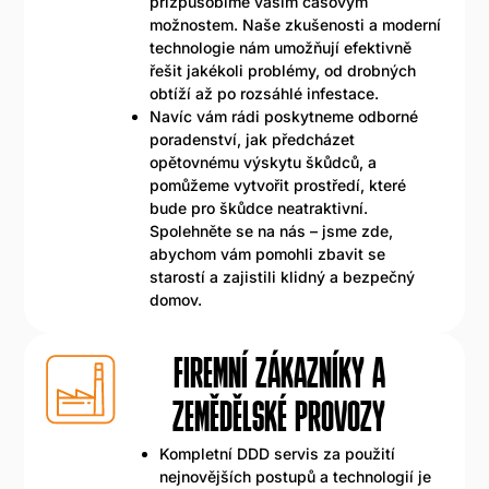
přizpůsobíme vašim časovým
možnostem. Naše zkušenosti a moderní
technologie nám umožňují efektivně
řešit jakékoli problémy, od drobných
obtíží až po rozsáhlé infestace.
Navíc vám rádi poskytneme odborné
poradenství, jak předcházet
opětovnému výskytu škůdců, a
pomůžeme vytvořit prostředí, které
bude pro škůdce neatraktivní.
Spolehněte se na nás – jsme zde,
abychom vám pomohli zbavit se
starostí a zajistili klidný a bezpečný
domov.
FIREMNÍ ZÁKAZNÍKY A
ZEMĚDĚLSKÉ PROVOZY
Kompletní DDD servis za použití
nejnovějších postupů a technologií je