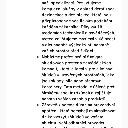
naší specializací. Poskytujeme
komplexní služby v oblasti deratizace,
dezinsekce a dezinfekce, které jsou
přizpůsobeny specifickým potřebám
každého zákazníka. Díky využití
moderních technologií a osvědčených
metod zajišťujeme maximální účinnost
a dlouhodobé výsledky při ochraně
vašich prostor před škůdci.
Nabízíme profesionální fumigaci
skladových prostor a zemědělských
komodit, která je ideální pro eliminaci
škůdců v uzavřených prostorách, jako
jsou sklady, sila nebo přepravní
kontejnery. Tato metoda je účinná proti
širokému spektru škůdců a zajišťuje
ochranu vašich zásob a produktů.
Zároveň klademe důraz na preventivní
opatření, která pomáhají minimalizovat
riziko výskytu škůdců ve vašem
objektu. Naši odborníci provedou