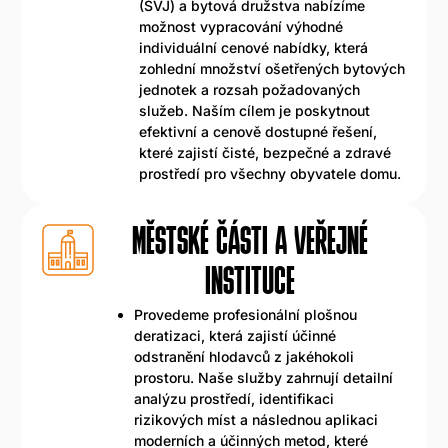
(SVJ) a bytová družstva nabízíme
možnost vypracování výhodné
individuální cenové nabídky, která
zohlední množství ošetřených bytových
jednotek a rozsah požadovaných
služeb. Naším cílem je poskytnout
efektivní a cenově dostupné řešení,
které zajistí čisté, bezpečné a zdravé
prostředí pro všechny obyvatele domu.
MĚSTSKÉ ČÁSTI A VEŘEJNÉ
INSTITUCE
Provedeme profesionální plošnou
deratizaci, která zajistí účinné
odstranění hlodavců z jakéhokoli
prostoru. Naše služby zahrnují detailní
analýzu prostředí, identifikaci
rizikových míst a následnou aplikaci
moderních a účinných metod, které