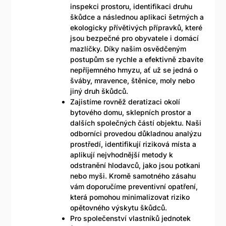
inspekci prostoru, identifikaci druhu
škůdce a následnou aplikaci šetrných a
ekologicky přívětivých přípravků, které
jsou bezpečné pro obyvatele i domácí
mazlíčky. Díky našim osvědčeným
postupům se rychle a efektivně zbavíte
nepříjemného hmyzu, ať už se jedná o
šváby, mravence, štěnice, moly nebo
jiný druh škůdců.
Zajistíme rovněž deratizaci okolí
bytového domu, sklepních prostor a
dalších společných částí objektu. Naši
odborníci provedou důkladnou analýzu
prostředí, identifikují riziková místa a
aplikují nejvhodnější metody k
odstranění hlodavců, jako jsou potkani
nebo myši. Kromě samotného zásahu
vám doporučíme preventivní opatření,
která pomohou minimalizovat riziko
opětovného výskytu škůdců.
Pro společenství vlastníků jednotek