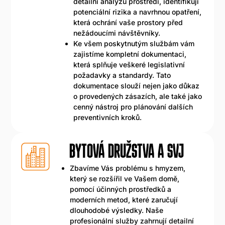
detailní analýzu prostředí, identifikují
potenciální rizika a navrhnou opatření,
která ochrání vaše prostory před
nežádoucími návštěvníky.
Ke všem poskytnutým službám vám
zajistíme kompletní dokumentaci,
která splňuje veškeré legislativní
požadavky a standardy. Tato
dokumentace slouží nejen jako důkaz
o provedených zásazích, ale také jako
cenný nástroj pro plánování dalších
preventivních kroků.
BYTOVÁ DRUŽSTVA A SVJ
Zbavíme Vás problému s hmyzem,
který se rozšířil ve Vašem domě,
pomocí účinných prostředků a
moderních metod, které zaručují
dlouhodobé výsledky. Naše
profesionální služby zahrnují detailní