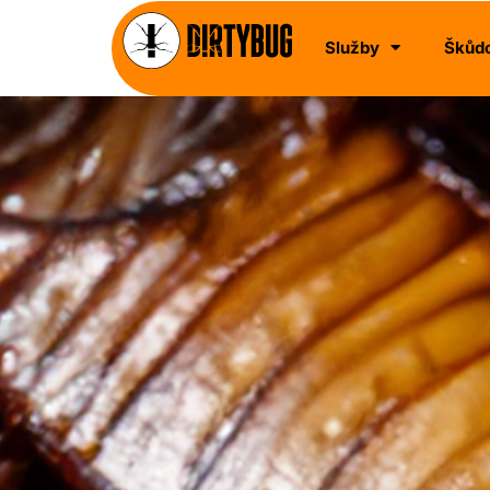
Služby
Škůdc