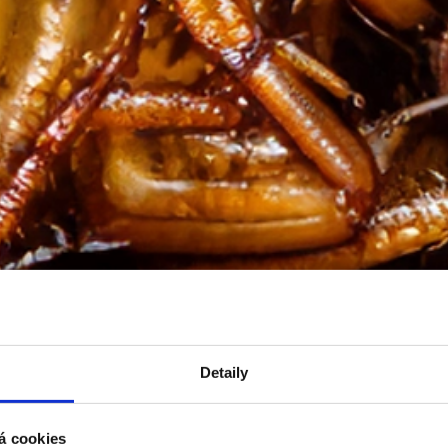
Detaily
á cookies