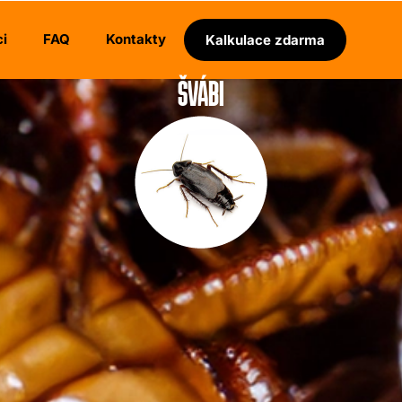
i
FAQ
Kontakty
Kalkulace zdarma
ŠVÁBI